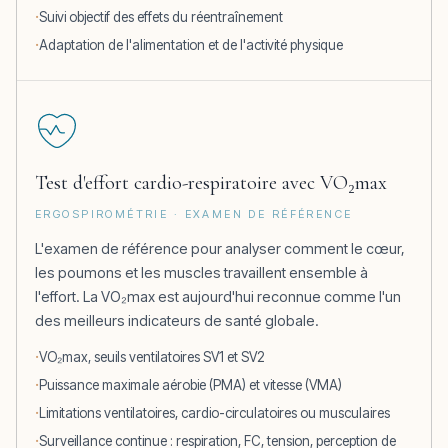
Suivi objectif des effets du réentraînement
Adaptation de l'alimentation et de l'activité physique
Test d'effort cardio-respiratoire avec VO₂max
ERGOSPIROMÉTRIE · EXAMEN DE RÉFÉRENCE
L'examen de référence pour analyser comment le cœur,
les poumons et les muscles travaillent ensemble à
l'effort. La VO₂max est aujourd'hui reconnue comme l'un
des meilleurs indicateurs de santé globale.
VO₂max, seuils ventilatoires SV1 et SV2
Puissance maximale aérobie (PMA) et vitesse (VMA)
Limitations ventilatoires, cardio-circulatoires ou musculaires
Surveillance continue : respiration, FC, tension, perception de