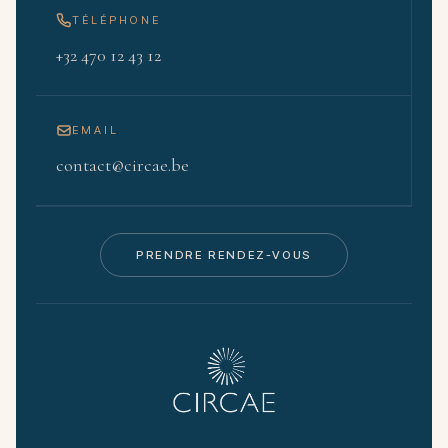
TÉLÉPHONE
+32 470 12 43 12
EMAIL
contact@circae.be
PRENDRE RENDEZ-VOUS