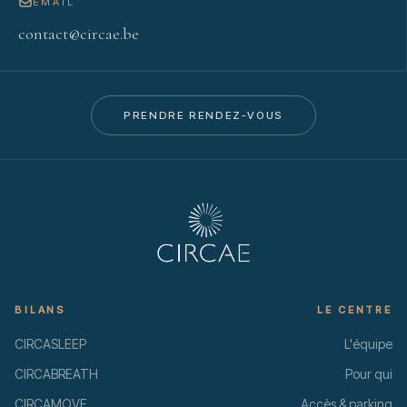
EMAIL
contact@circae.be
PRENDRE RENDEZ-VOUS
BILANS
LE CENTRE
CIRCASLEEP
L'équipe
CIRCABREATH
Pour qui
CIRCAMOVE
Accès & parking