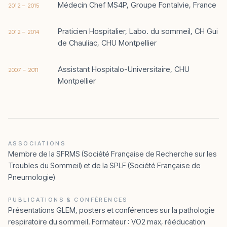
Médecin Chef MS4P, Groupe Fontalvie, France
2012 – 2015
Praticien Hospitalier, Labo. du sommeil, CH Gui
2012 – 2014
de Chauliac, CHU Montpellier
Assistant Hospitalo-Universitaire, CHU
2007 – 2011
Montpellier
ASSOCIATIONS
Membre de la SFRMS (Société Française de Recherche sur les
Troubles du Sommeil) et de la SPLF (Société Française de
Pneumologie)
PUBLICATIONS & CONFÉRENCES
Présentations GLEM, posters et conférences sur la pathologie
respiratoire du sommeil. Formateur : VO2 max, rééducation