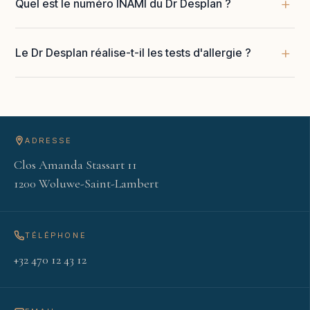
Quel est le numéro INAMI du Dr Desplan ?
Le Dr Desplan réalise-t-il les tests d'allergie ?
ADRESSE
Clos Amanda Stassart 11
1200 Woluwe-Saint-Lambert
TÉLÉPHONE
+32 470 12 43 12