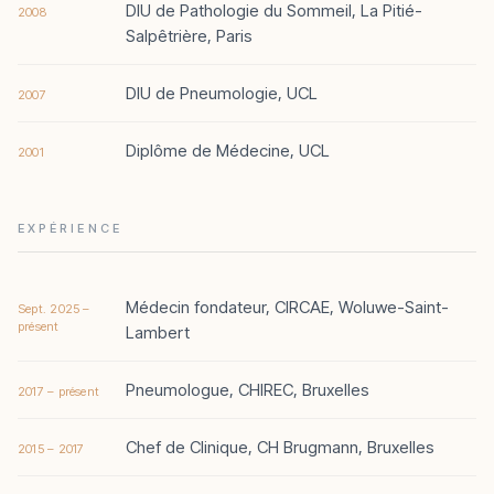
DIU de Pathologie du Sommeil, La Pitié-
2008
Salpêtrière, Paris
DIU de Pneumologie, UCL
2007
Diplôme de Médecine, UCL
2001
EXPÉRIENCE
Médecin fondateur, CIRCAE, Woluwe-Saint-
Sept. 2025 –
présent
Lambert
Pneumologue, CHIREC, Bruxelles
2017 – présent
Chef de Clinique, CH Brugmann, Bruxelles
2015 – 2017