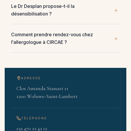
Le Dr Desplan propose-t-il la
désensibilisation ?
Comment prendre rendez-vous chez
l'allergologue à CIRCAE ?
ADRESSE
Clos Amanda Stassart 11
1200 Woluwe-Saint-Lambert
TÉLÉPHONE
+32 470 12 43 12