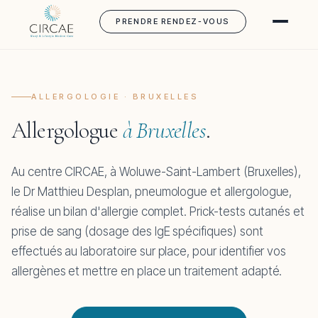
PRENDRE RENDEZ-VOUS
ALLERGOLOGIE · BRUXELLES
Allergologue
à Bruxelles
.
Au centre CIRCAE, à Woluwe-Saint-Lambert (Bruxelles),
le Dr Matthieu Desplan, pneumologue et allergologue,
réalise un bilan d'allergie complet. Prick-tests cutanés et
prise de sang (dosage des IgE spécifiques) sont
effectués au laboratoire sur place, pour identifier vos
allergènes et mettre en place un traitement adapté.