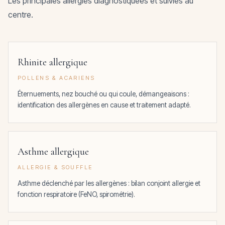
Les principales allergies diagnostiquées et suivies au
centre.
Rhinite allergique
POLLENS & ACARIENS
Éternuements, nez bouché ou qui coule, démangeaisons :
identification des allergènes en cause et traitement adapté.
Asthme allergique
ALLERGIE & SOUFFLE
Asthme déclenché par les allergènes : bilan conjoint allergie et
fonction respiratoire (FeNO, spirométrie).