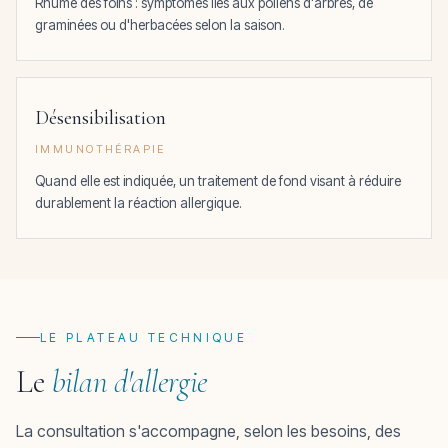
Rhume des foins : symptômes liés aux pollens d'arbres, de
graminées ou d'herbacées selon la saison.
Désensibilisation
IMMUNOTHÉRAPIE
Quand elle est indiquée, un traitement de fond visant à réduire
durablement la réaction allergique.
LE PLATEAU TECHNIQUE
Le
bilan d'allergie
La consultation s'accompagne, selon les besoins, des