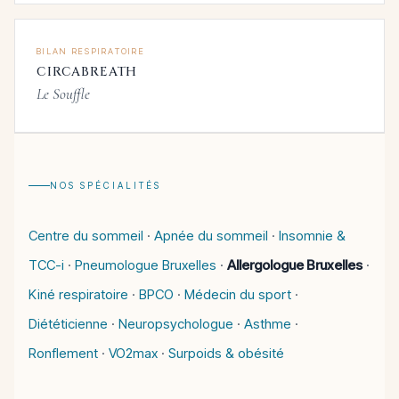
BILAN RESPIRATOIRE
CIRCABREATH
Le Souffle
NOS SPÉCIALITÉS
Centre du sommeil
·
Apnée du sommeil
·
Insomnie &
TCC-i
·
Pneumologue Bruxelles
·
Allergologue Bruxelles
·
Kiné respiratoire
·
BPCO
·
Médecin du sport
·
Diététicienne
·
Neuropsychologue
·
Asthme
·
Ronflement
·
VO2max
·
Surpoids & obésité