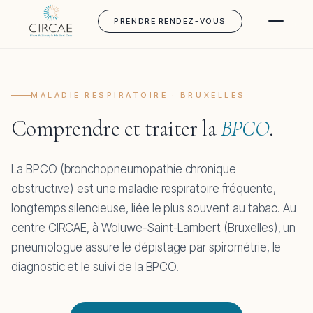
PRENDRE RENDEZ-VOUS
MALADIE RESPIRATOIRE · BRUXELLES
Comprendre et traiter la
BPCO
.
La BPCO (bronchopneumopathie chronique
obstructive) est une maladie respiratoire fréquente,
longtemps silencieuse, liée le plus souvent au tabac. Au
centre CIRCAE, à Woluwe-Saint-Lambert (Bruxelles), un
pneumologue assure le dépistage par spirométrie, le
diagnostic et le suivi de la BPCO.