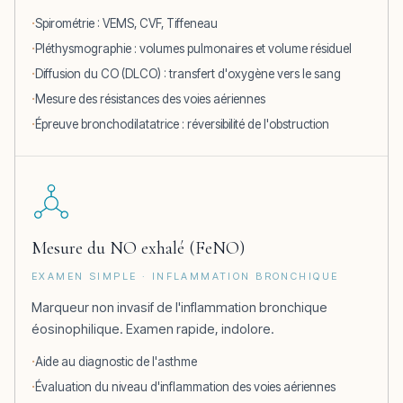
Spirométrie : VEMS, CVF, Tiffeneau
Pléthysmographie : volumes pulmonaires et volume résiduel
Diffusion du CO (DLCO) : transfert d'oxygène vers le sang
Mesure des résistances des voies aériennes
Épreuve bronchodilatatrice : réversibilité de l'obstruction
Mesure du NO exhalé (FeNO)
EXAMEN SIMPLE · INFLAMMATION BRONCHIQUE
Marqueur non invasif de l'inflammation bronchique
éosinophilique. Examen rapide, indolore.
Aide au diagnostic de l'asthme
Évaluation du niveau d'inflammation des voies aériennes