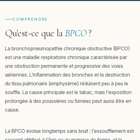
COMPRENDRE
Qu'est-ce que la
BPCO
?
La bronchopneumopathie chronique obstructive (BPCO)
est une maladie respiratoire chronique caractérisée par
une obstruction permanente et progressive des voies
aériennes. L'inflammation des bronches et la destruction
du tissu pulmonaire (emphysème) réduisent peu à peu le
souffle. La cause principale est le tabac, mais l'exposition
prolongée à des poussières ou fumées peut aussi être en
cause.
La BPCO évolue longtemps sans bruit : l'essoufflement est
souvent attribué à l'âge ou au manque de forme, et le