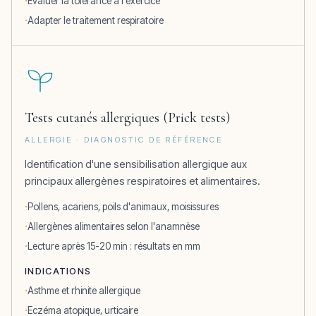
Évaluer la tolérance à l'exercice
Adapter le traitement respiratoire
Tests cutanés allergiques (Prick tests)
ALLERGIE · DIAGNOSTIC DE RÉFÉRENCE
Identification d'une sensibilisation allergique aux
principaux allergènes respiratoires et alimentaires.
Pollens, acariens, poils d'animaux, moisissures
Allergènes alimentaires selon l'anamnèse
Lecture après 15-20 min : résultats en mm
INDICATIONS
Asthme et rhinite allergique
Eczéma atopique, urticaire