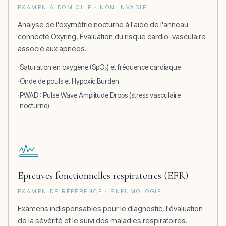
EXAMEN À DOMICILE · NON INVASIF
Analyse de l'oxymétrie nocturne à l'aide de l'anneau
connecté Oxyring. Évaluation du risque cardio-vasculaire
associé aux apnées.
Saturation en oxygène (SpO₂) et fréquence cardiaque
Onde de pouls et Hypoxic Burden
PWAD : Pulse Wave Amplitude Drops (stress vasculaire
nocturne)
Épreuves fonctionnelles respiratoires (EFR)
EXAMEN DE RÉFÉRENCE · PNEUMOLOGIE
Examens indispensables pour le diagnostic, l'évaluation
de la sévérité et le suivi des maladies respiratoires.