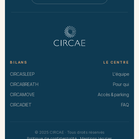
BILANS
LE CENTRE
CIRCASLEEP
L'équipe
CIRCABREATH
Pour qui
CIRCAMOVE
Accès & parking
CIRCADIET
FAQ
© 2025 CIRCAE · Tous droits réservés
Politique de confidentialité
·
Mentions légales