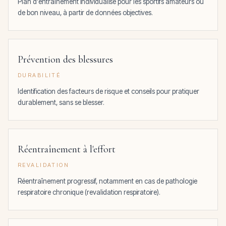
Plan d'entraînement individualisé pour les sportifs amateurs ou
de bon niveau, à partir de données objectives.
Prévention des blessures
DURABILITÉ
Identification des facteurs de risque et conseils pour pratiquer
durablement, sans se blesser.
Réentraînement à l'effort
REVALIDATION
Réentraînement progressif, notamment en cas de pathologie
respiratoire chronique (revalidation respiratoire).