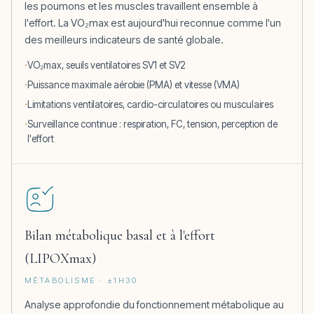
les poumons et les muscles travaillent ensemble à
l'effort. La VO₂max est aujourd'hui reconnue comme l'un
des meilleurs indicateurs de santé globale.
VO₂max, seuils ventilatoires SV1 et SV2
Puissance maximale aérobie (PMA) et vitesse (VMA)
Limitations ventilatoires, cardio-circulatoires ou musculaires
Surveillance continue : respiration, FC, tension, perception de
l'effort
Bilan métabolique basal et à l'effort
(LIPOXmax)
MÉTABOLISME · ±1H30
Analyse approfondie du fonctionnement métabolique au