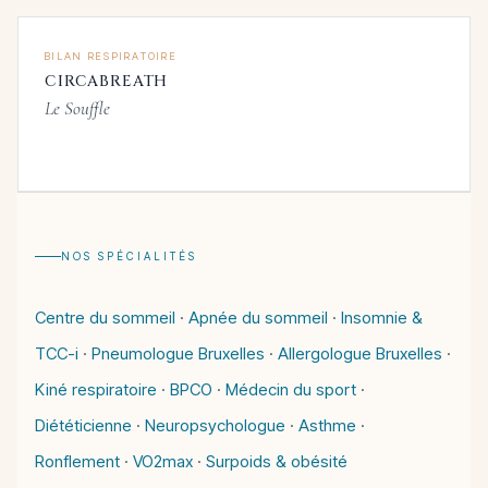
BILAN RESPIRATOIRE
CIRCABREATH
Le Souffle
NOS SPÉCIALITÉS
Centre du sommeil
·
Apnée du sommeil
·
Insomnie &
TCC-i
·
Pneumologue Bruxelles
·
Allergologue Bruxelles
·
Kiné respiratoire
·
BPCO
·
Médecin du sport
·
Diététicienne
·
Neuropsychologue
·
Asthme
·
Ronflement
·
VO2max
·
Surpoids & obésité