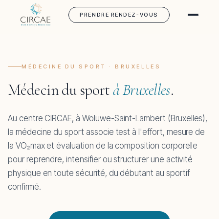
PRENDRE RENDEZ-VOUS
MÉDECINE DU SPORT · BRUXELLES
Médecin du sport
à Bruxelles
.
Au centre CIRCAE, à Woluwe-Saint-Lambert (Bruxelles),
la médecine du sport associe test à l'effort, mesure de
la VO₂max et évaluation de la composition corporelle
pour reprendre, intensifier ou structurer une activité
physique en toute sécurité, du débutant au sportif
confirmé.