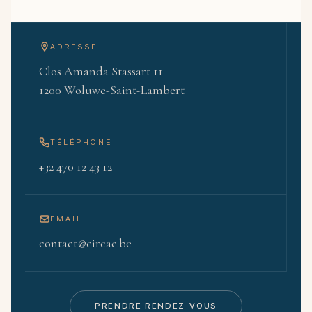
ADRESSE
Clos Amanda Stassart 11
1200 Woluwe-Saint-Lambert
TÉLÉPHONE
+32 470 12 43 12
EMAIL
contact@circae.be
PRENDRE RENDEZ-VOUS