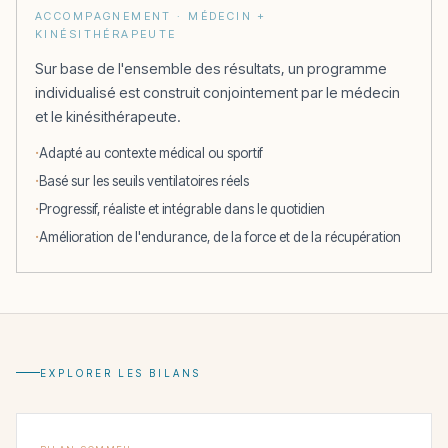
ACCOMPAGNEMENT · MÉDECIN +
KINÉSITHÉRAPEUTE
Sur base de l'ensemble des résultats, un programme
individualisé est construit conjointement par le médecin
et le kinésithérapeute.
Adapté au contexte médical ou sportif
Basé sur les seuils ventilatoires réels
Progressif, réaliste et intégrable dans le quotidien
Amélioration de l'endurance, de la force et de la récupération
EXPLORER LES BILANS