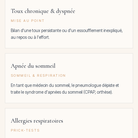
Toux chronique & dyspnée
MISE AU POINT
Bilan d'une toux persistante ou d'un essoufflement inexpliqué,
au repos ou à l'effort.
Apnée du sommeil
SOMMEIL & RESPIRATION
En tant que médecin du sommeil, le pneumologue dépiste et
traite le syndrome d'apnées du sommeil (CPAP, orthèse).
Allergies respiratoires
PRICK-TESTS