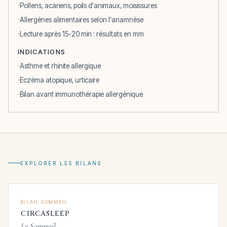
Pollens, acariens, poils d'animaux, moisissures
Allergènes alimentaires selon l'anamnèse
Lecture après 15-20 min : résultats en mm
INDICATIONS
Asthme et rhinite allergique
Eczéma atopique, urticaire
Bilan avant immunothérapie allergénique
EXPLORER LES BILANS
BILAN SOMMEIL
CIRCASLEEP
Le Sommeil