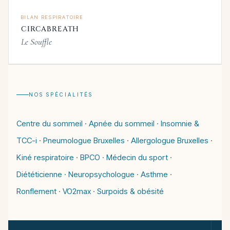
BILAN RESPIRATOIRE
CIRCABREATH
Le Souffle
NOS SPÉCIALITÉS
Centre du sommeil
·
Apnée du sommeil
·
Insomnie &
TCC-i
·
Pneumologue Bruxelles
·
Allergologue Bruxelles
·
Kiné respiratoire
·
BPCO
·
Médecin du sport
·
Diététicienne
·
Neuropsychologue
·
Asthme
·
Ronflement
·
VO2max
·
Surpoids & obésité