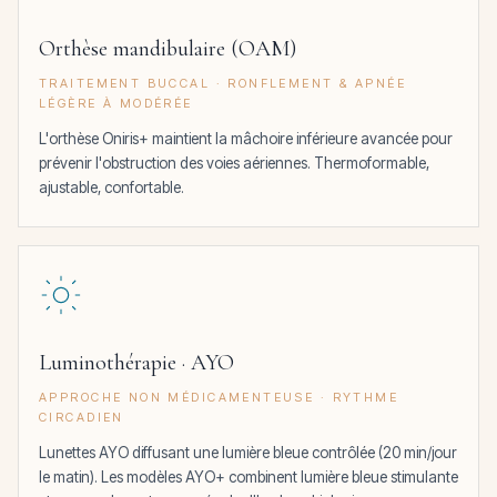
Orthèse mandibulaire (OAM)
TRAITEMENT BUCCAL · RONFLEMENT & APNÉE
LÉGÈRE À MODÉRÉE
L'orthèse Oniris+ maintient la mâchoire inférieure avancée pour
prévenir l'obstruction des voies aériennes. Thermoformable,
ajustable, confortable.
Luminothérapie · AYO
APPROCHE NON MÉDICAMENTEUSE · RYTHME
CIRCADIEN
Lunettes AYO diffusant une lumière bleue contrôlée (20 min/jour
le matin). Les modèles AYO+ combinent lumière bleue stimulante