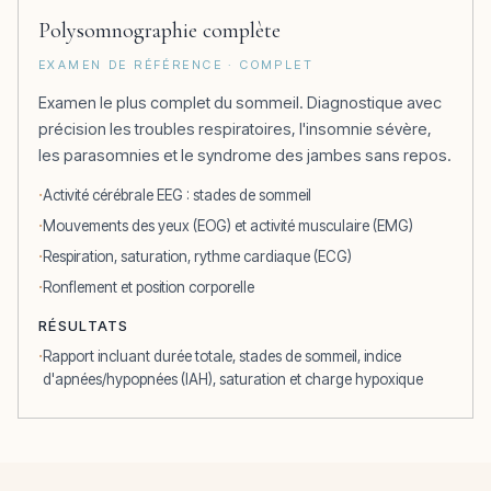
Polysomnographie complète
EXAMEN DE RÉFÉRENCE · COMPLET
Examen le plus complet du sommeil. Diagnostique avec
précision les troubles respiratoires, l'insomnie sévère,
les parasomnies et le syndrome des jambes sans repos.
Activité cérébrale EEG : stades de sommeil
Mouvements des yeux (EOG) et activité musculaire (EMG)
Respiration, saturation, rythme cardiaque (ECG)
Ronflement et position corporelle
RÉSULTATS
Rapport incluant durée totale, stades de sommeil, indice
d'apnées/hypopnées (IAH), saturation et charge hypoxique