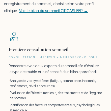
enregistrement du sommeil, choisi selon votre profil
clinique.
Voir le bilan du sommeil CIRCASLEEP →
Première consultation sommeil
CONSULTATION · MÉDECIN + NEUROPSYCHOLOGUE
Rencontre avec deux experts du sommeil afin d'évaluer
le type de trouble et la nécessité d'un bilan approfondi.
Analyse de vos symptômes (fatigue, somnolence, insomnie,
ronflements, réveils nocturnes)
Évaluation de l'histoire médicale, des traitements et de l'hygiène
de sommeil
Identification des facteurs comportementaux, psychologiques
et médicaux