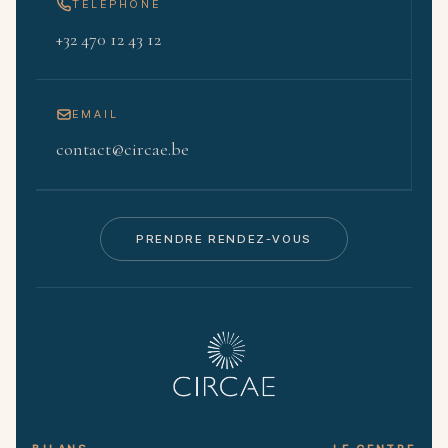
TÉLÉPHONE
+32 470 12 43 12
EMAIL
contact@circae.be
PRENDRE RENDEZ-VOUS