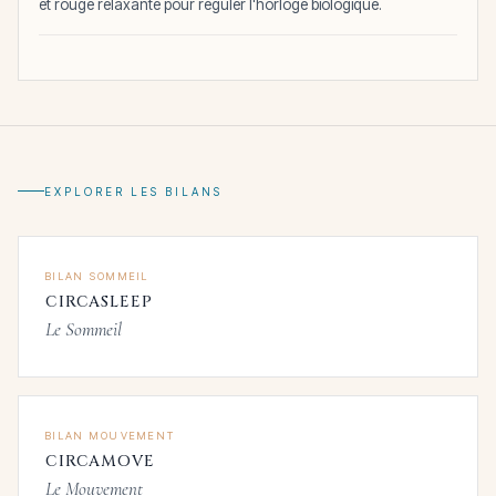
et rouge relaxante pour réguler l'horloge biologique.
EXPLORER LES BILANS
BILAN SOMMEIL
CIRCASLEEP
Le Sommeil
BILAN MOUVEMENT
CIRCAMOVE
Le Mouvement