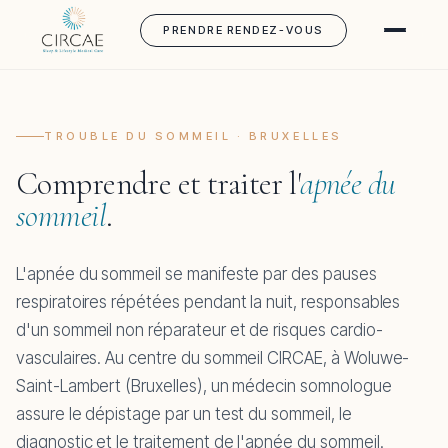
PRENDRE RENDEZ-VOUS
TROUBLE DU SOMMEIL · BRUXELLES
Comprendre et traiter l'
apnée du
sommeil
.
L'apnée du sommeil se manifeste par des pauses
respiratoires répétées pendant la nuit, responsables
d'un sommeil non réparateur et de risques cardio-
vasculaires. Au centre du sommeil CIRCAE, à Woluwe-
Saint-Lambert (Bruxelles), un médecin somnologue
assure le dépistage par un test du sommeil, le
diagnostic et le traitement de l'apnée du sommeil.