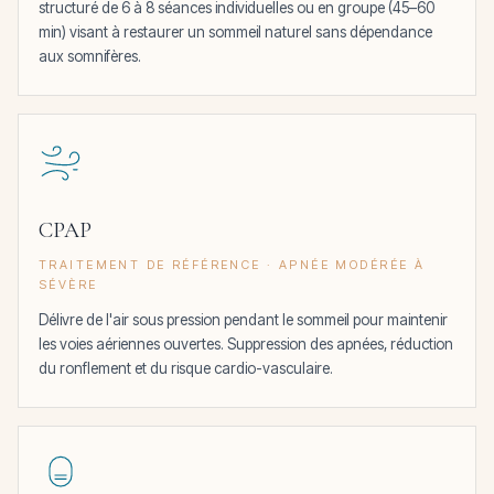
structuré de 6 à 8 séances individuelles ou en groupe (45–60
min) visant à restaurer un sommeil naturel sans dépendance
aux somnifères.
CPAP
TRAITEMENT DE RÉFÉRENCE · APNÉE MODÉRÉE À
SÉVÈRE
Délivre de l'air sous pression pendant le sommeil pour maintenir
les voies aériennes ouvertes. Suppression des apnées, réduction
du ronflement et du risque cardio-vasculaire.