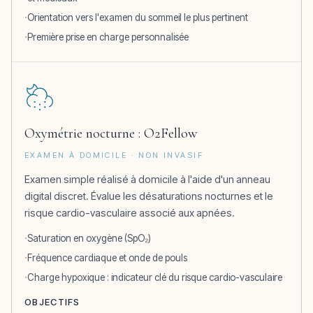
Orientation vers l'examen du sommeil le plus pertinent
Première prise en charge personnalisée
Oxymétrie nocturne : O2Fellow
EXAMEN À DOMICILE · NON INVASIF
Examen simple réalisé à domicile à l'aide d'un anneau
digital discret. Évalue les désaturations nocturnes et le
risque cardio-vasculaire associé aux apnées.
Saturation en oxygène (SpO₂)
Fréquence cardiaque et onde de pouls
Charge hypoxique : indicateur clé du risque cardio-vasculaire
OBJECTIFS