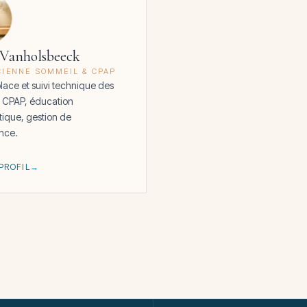
 Vanholsbeeck
CIENNE SOMMEIL & CPAP
lace et suivi technique des
s CPAP, éducation
tique, gestion de
ance.
 PROFIL