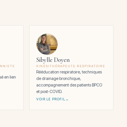
Sibylle Doyen
ONNISTE
KINÉSITHÉRAPEUTE RESPIRATOIRE
Rééducation respiratoire, techniques
sé en lien
de drainage bronchique,
accompagnement des patients BPCO
et post-COVID.
VOIR LE PROFIL