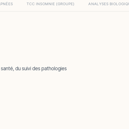
APNÉES
TCC INSOMNIE (GROUPE)
ANALYSES BIOLOGIQ
 santé, du suivi des pathologies