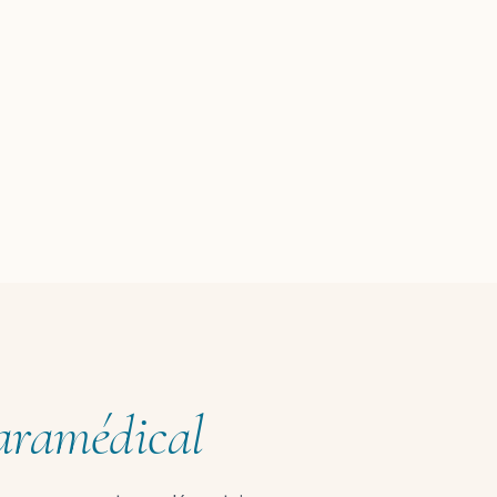
aramédical