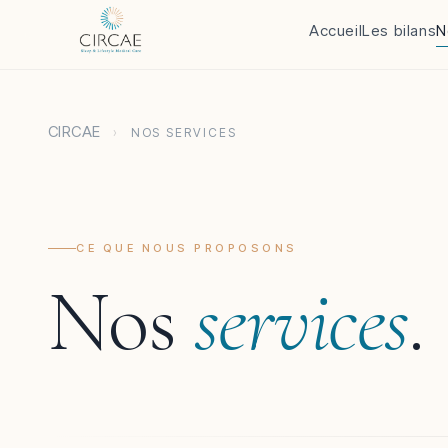
Accueil
Les bilans
N
CIRCAE
›
NOS SERVICES
CE QUE NOUS PROPOSONS
Nos
services
.