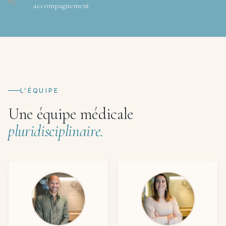
05
accompagnement
L'ÉQUIPE
Une équipe médicale
pluridisciplinaire.