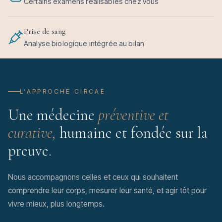
Certains examens réalisables chez vous
Prise de sang
Analyse biologique intégrée au bilan
L'APPROCHE CIRCAE
Une médecine
préventive et
curative,
humaine et fondée sur la
preuve.
Nous accompagnons celles et ceux qui souhaitent
comprendre leur corps, mesurer leur santé, et agir tôt pour
vivre mieux, plus longtemps.