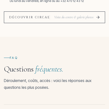
Du lundi au vendredi, en ligne ou au +32 470 12 43 12
Visite du centre & galerie photos
DÉCOUVRIR CIRCAE
FAQ
Questions
fréquentes.
Déroulement, coûts, accès : voici les réponses aux
questions les plus posées.