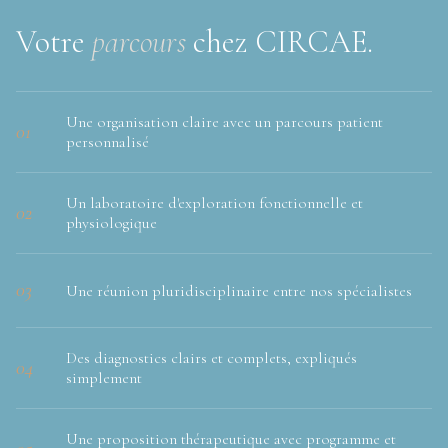
Votre
parcours
chez CIRCAE.
Une organisation claire avec un parcours patient
01
personnalisé
Un laboratoire d'exploration fonctionnelle et
02
physiologique
03
Une réunion pluridisciplinaire entre nos spécialistes
Des diagnostics clairs et complets, expliqués
04
simplement
Une proposition thérapeutique avec programme et