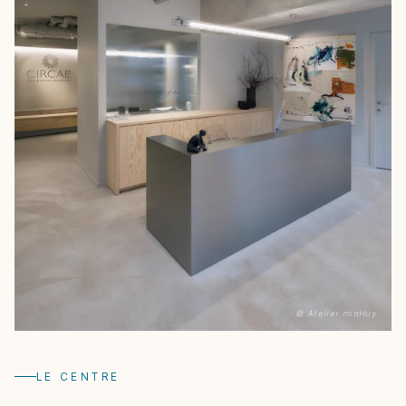
© Atelier minHuy
LE CENTRE