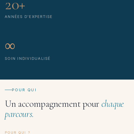
20+
ANNÉES D'EXPERTISE
∞
SOIN INDIVIDUALISÉ
POUR QUI
Un accompagnement pour
chaque
parcours.
POUR QUI ?